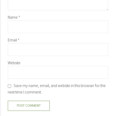
Name *
Email *
Website
Save my name, email, and website in this browser for the
next time I comment.
POST COMMENT