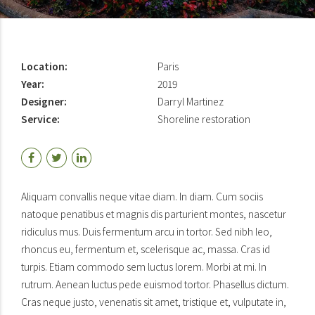
Location:
Paris
Year:
2019
Designer:
Darryl Martinez
Service:
Shoreline restoration
Aliquam convallis neque vitae diam. In diam. Cum sociis
natoque penatibus et magnis dis parturient montes, nascetur
ridiculus mus. Duis fermentum arcu in tortor. Sed nibh leo,
rhoncus eu, fermentum et, scelerisque ac, massa. Cras id
turpis. Etiam commodo sem luctus lorem. Morbi at mi. In
rutrum. Aenean luctus pede euismod tortor. Phasellus dictum.
Cras neque justo, venenatis sit amet, tristique et, vulputate in,