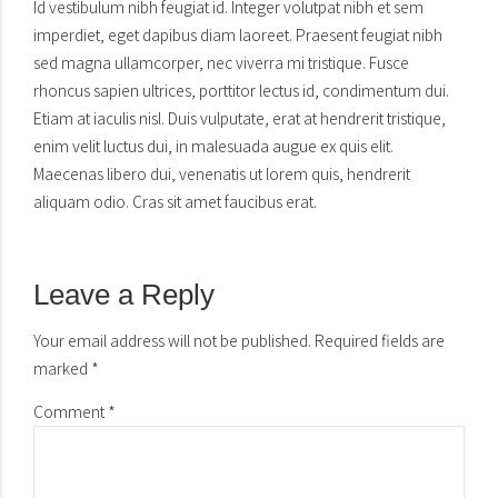
Id vestibulum nibh feugiat id. Integer volutpat nibh et sem
imperdiet, eget dapibus diam laoreet. Praesent feugiat nibh
sed magna ullamcorper, nec viverra mi tristique. Fusce
rhoncus sapien ultrices, porttitor lectus id, condimentum dui.
Etiam at iaculis nisl. Duis vulputate, erat at hendrerit tristique,
enim velit luctus dui, in malesuada augue ex quis elit.
Maecenas libero dui, venenatis ut lorem quis, hendrerit
aliquam odio. Cras sit amet faucibus erat.
Leave a Reply
Your email address will not be published. Required fields are
marked *
Comment
*