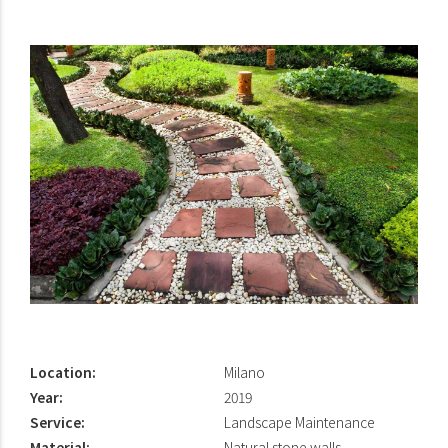
Location:
Milano
Year:
2019
Service:
Landscape Maintenance
Material:
Natural stone walls