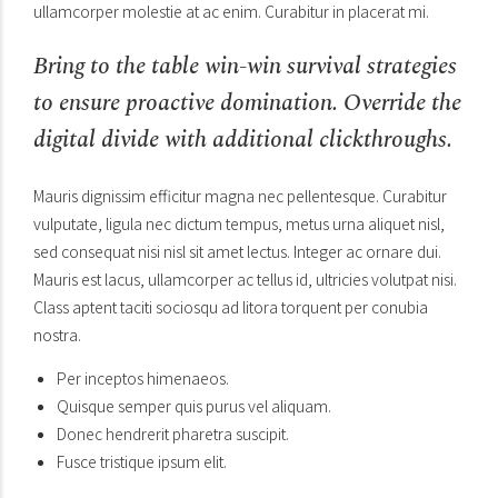
ullamcorper molestie at ac enim. Curabitur in placerat mi.
Bring to the table win-win survival strategies
to ensure proactive domination. Override the
digital divide with additional clickthroughs.
Mauris dignissim efficitur magna nec pellentesque. Curabitur
vulputate, ligula nec dictum tempus, metus urna aliquet nisl,
sed consequat nisi nisl sit amet lectus. Integer ac ornare dui.
Mauris est lacus, ullamcorper ac tellus id, ultricies volutpat nisi.
Class aptent taciti sociosqu ad litora torquent per conubia
nostra.
Per inceptos himenaeos.
Quisque semper quis purus vel aliquam.
Donec hendrerit pharetra suscipit.
Fusce tristique ipsum elit.